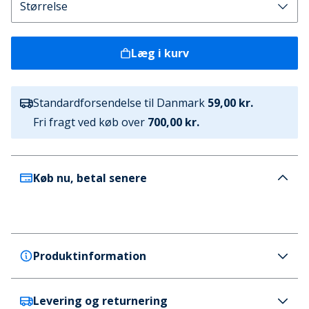
Læg i kurv
Standardforsendelse til Danmark
59,00 kr.
Fri fragt ved køb over
700,00 kr.
Køb nu, betal senere
Produktinformation
Levering og returnering
Avant Garde