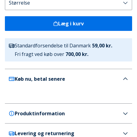
Læg i kurv
Standardforsendelse til Danmark
59,00 kr.
Fri fragt ved køb over
700,00 kr.
Køb nu, betal senere
Produktinformation
Levering og returnering
adidas