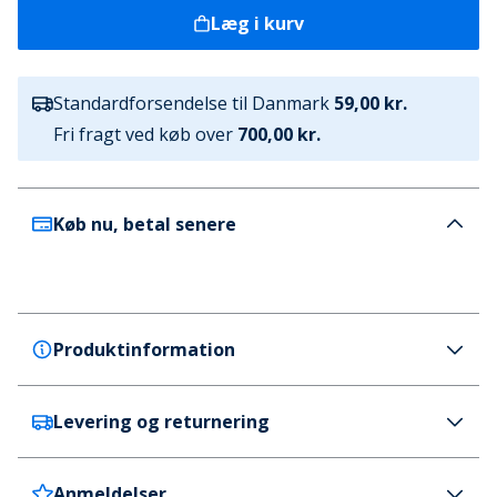
Læg i kurv
Standardforsendelse til Danmark
59,00 kr.
Fri fragt ved køb over
700,00 kr.
Køb nu, betal senere
Produktinformation
Levering og returnering
adidas Originals
adidas Originals Dame Adicolor Comfort Flex
Bomulds Bralette Sort
Anmeldelser