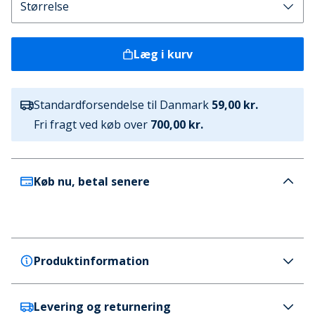
Læg i kurv
Standardforsendelse til Danmark
59,00 kr.
Fri fragt ved køb over
700,00 kr.
Køb nu, betal senere
Produktinformation
Levering og returnering
French Connection