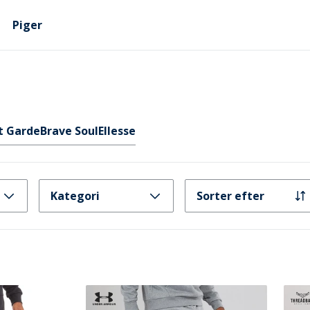
Piger
t Garde
Brave Soul
Ellesse
Kategori
Sorter efter