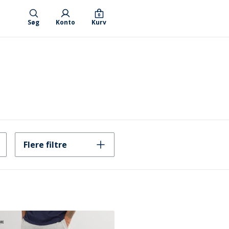
0
Søg
Konto
Kurv
Flere filtre