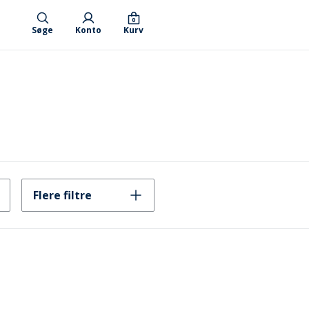
0
Søge
Konto
Kurv
Flere filtre