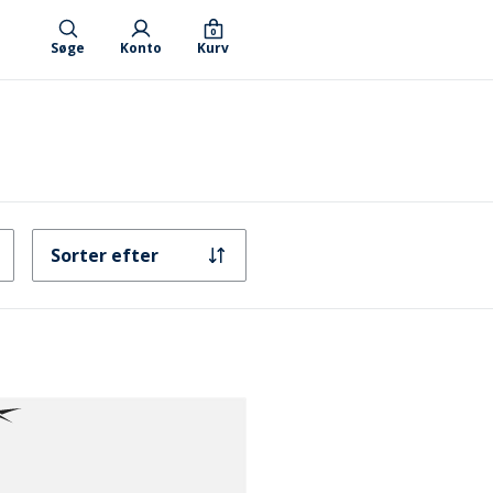
0
Søge
Konto
Kurv
Sorter efter