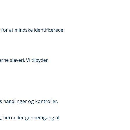
 for at mindske identificerede
ne slaveri. Vi tilbyder
s handlinger og kontroller.
ng, herunder gennemgang af