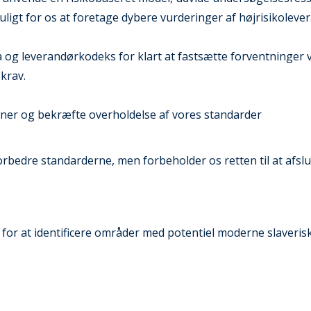
uligt for os at foretage dybere vurderinger af højrisikoleve
og leverandørkodeks for klart at fastsætte forventninger
krav.
oner og bekræfte overholdelse af vores standarder
forbedre standarderne, men forbeholder os retten til at afslut
 for at identificere områder med potentiel moderne slaveris