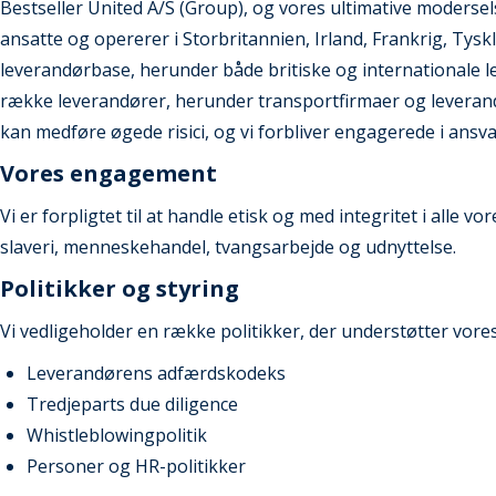
Bestseller United A/S (Group), og vores ultimative moderse
ansatte og opererer i Storbritannien, Irland, Frankrig, Tys
leverandørbase, herunder både britiske og internationale 
række leverandører, herunder transportfirmaer og leverandø
kan medføre øgede risici, og vi forbliver engagerede i ansv
Vores engagement
Vi er forpligtet til at handle etisk og med integritet i all
slaveri, menneskehandel, tvangsarbejde og udnyttelse.
Politikker og styring
Vi vedligeholder en række politikker, der understøtter vores
Leverandørens adfærdskodeks
Tredjeparts due diligence
Whistleblowingpolitik
Personer og HR-politikker