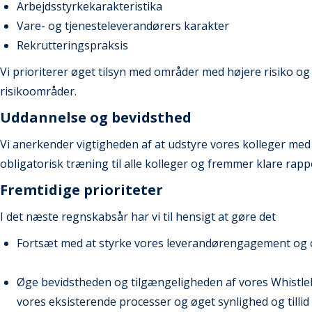
Arbejdsstyrkekarakteristika
Vare- og tjenesteleverandørers karakter
Rekrutteringspraksis
Vi prioriterer øget tilsyn med områder med højere risiko og 
risikoområder.
Uddannelse og bevidsthed
Vi anerkender vigtigheden af at udstyre vores kolleger med 
obligatorisk træning til alle kolleger og fremmer klare rapp
Fremtidige prioriteter
I det næste regnskabsår har vi til hensigt at gøre det
Fortsæt med at styrke vores leverandørengagement og ove
Øge bevidstheden og tilgængeligheden af vores Whist
vores eksisterende processer og øget synlighed og tillid