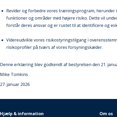
Revider og forbedre vores træningsprogram, herunder in
funktioner og områder med højere risiko. Dette vil unders
forstår deres ansvar og er rustet til at identificere og e
Videreudvikle vores risikostyringstilgang i overensste
risikoprofiler på tværs af vores forsyningskæder.
Denne erklæring blev godkendt af bestyrelsen den 21. janu
Mike Tomkins
27. januar 2026
Hjælp & information
Om os