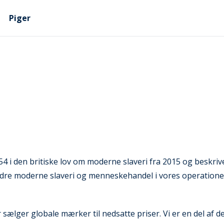
Piger
4 i den britiske lov om moderne slaveri fra 2015 og beskriv
rhindre moderne slaveri og menneskehandel i vores operation
r sælger globale mærker til nedsatte priser. Vi er en del a