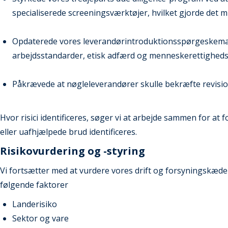
specialiserede screeningsværktøjer, hvilket gjorde det m
Opdaterede vores leverandørintroduktionsspørgeskema 
arbejdsstandarder, etisk adfærd og menneskerettigheds
Påkrævede at nøgleleverandører skulle bekræfte revisi
Hvor risici identificeres, søger vi at arbejde sammen for at 
eller uafhjælpede brud identificeres.
Risikovurdering og -styring
Vi fortsætter med at vurdere vores drift og forsyningskæde
følgende faktorer
Landerisiko
Sektor og vare