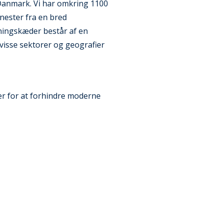
 Danmark. Vi har omkring 1100
enester fra en bred
ningskæder består af en
visse sektorer og geografier
ler for at forhindre moderne