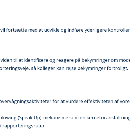
vil fortsætte med at udvikle og indføre yderligere kontroller
viden til at identificere og reagere på bekymringer om moder
orteringsveje, så kolleger kan rejse bekymringer fortroligt.
rvågningsaktiviteter for at vurdere effektiviteten af vore
leblowing (Speak Up)-mekanisme som en kerneforanstaltni
 i rapporteringsruter.