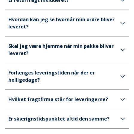
Er returfragt inkluderet?
Hvordan kan jeg se hvornår min ordre bliver
leveret?
Skal jeg være hjemme når min pakke bliver
leveret?
Forlænges leveringstiden når der er
helligedage?
Hvilket fragtfirma står for leveringerne?
Er skærignstidspunktet altid den samme?