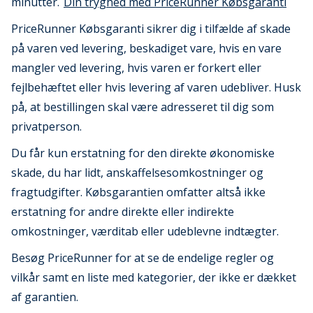
minutter.
Din tryghed med PriceRunner Købsgaranti
PriceRunner Købsgaranti sikrer dig i tilfælde af skade
på varen ved levering, beskadiget vare, hvis en vare
mangler ved levering, hvis varen er forkert eller
fejlbehæftet eller hvis levering af varen udebliver. Husk
på, at bestillingen skal være adresseret til dig som
privatperson.
Du får kun erstatning for den direkte økonomiske
skade, du har lidt, anskaffelsesomkostninger og
fragtudgifter. Købsgarantien omfatter altså ikke
erstatning for andre direkte eller indirekte
omkostninger, værditab eller udeblevne indtægter.
Besøg PriceRunner for at se de endelige regler og
vilkår samt en liste med kategorier, der ikke er dækket
af garantien.