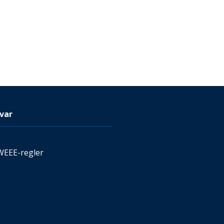
var
WEEE-regler