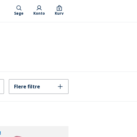
0
Søge
Konto
Kurv
Flere filtre