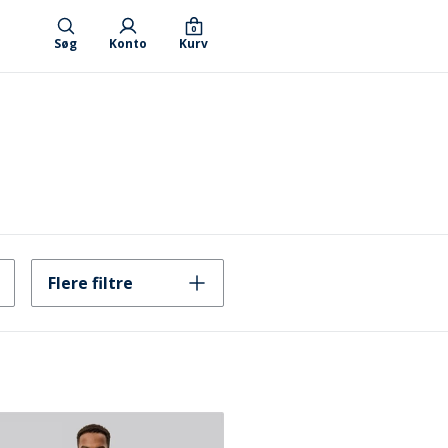
0
Søg
Konto
Kurv
Flere filtre