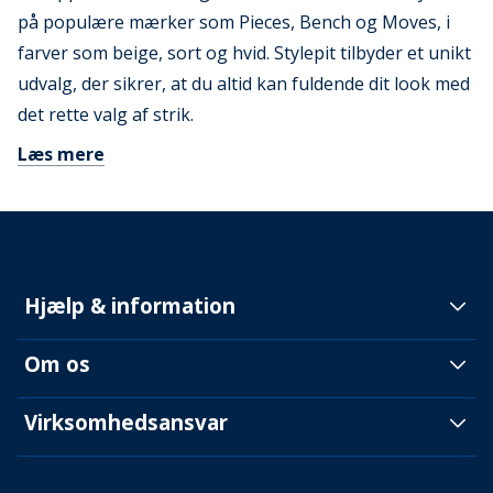
på populære mærker som Pieces, Bench og Moves, i
farver som beige, sort og hvid. Stylepit tilbyder et unikt
udvalg, der sikrer, at du altid kan fuldende dit look med
det rette valg af strik.
Læs mere
Hjælp & information
Om os
Virksomhedsansvar