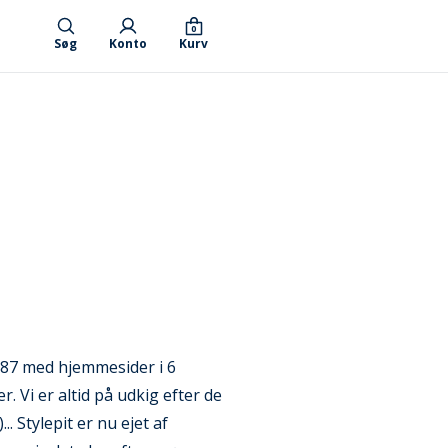
0
Søg
Konto
Kurv
1987 med hjemmesider i 6
Vi er altid på udkig efter de
. Stylepit er nu ejet af