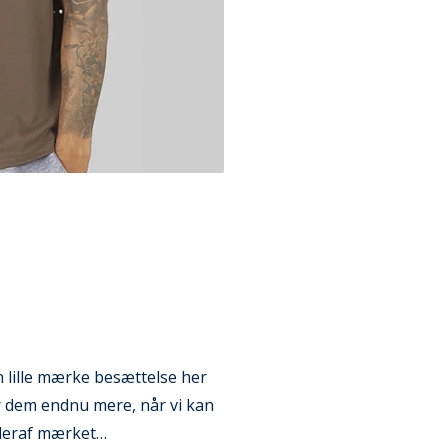
n lille mærke besættelse her
er dem endnu mere, når vi kan
, deraf mærket…