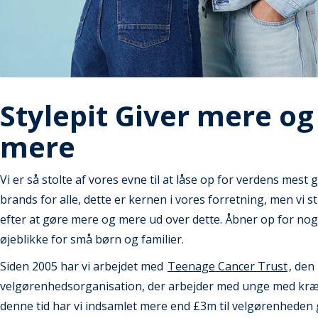
Stylepit Giver mere og
mere
Vi er så stolte af vores evne til at låse op for verdens mest
brands for alle, dette er kernen i vores forretning, men vi 
efter at gøre mere og mere ud over dette. Åbner op for nogl
øjeblikke for små børn og familier.
Siden 2005 har vi arbejdet med
Teenage Cancer Trust
, den
velgørenhedsorganisation, der arbejder med unge med kræft
denne tid har vi indsamlet mere end £3m til velgørenhede