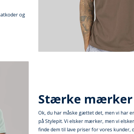
abatkoder og
Stærke mærker
Ok, du har måske gættet det, men vi har e
på Stylepit. Vi elsker mærker, men vi elsk
finde dem til lave priser for vores kunder