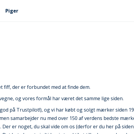
Piger
t fiff, der er forbundet med at finde dem.
 vegne, og vores formål har været det samme lige siden.
g god på Trustpilot!), og vi har købt og solgt mærker siden 
men samarbejder nu med over 150 af verdens bedste mærker. 
er er noget, du skal vide om os (derfor er du her på siden)..