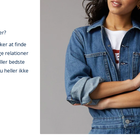
er?
ker at finde
e relationer
ller bedste
du heller ikke