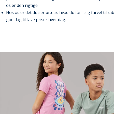
os er den rigtige.
Hos os er det du ser præcis hvad du får - sig farvel til r
god dag til lave priser hver dag.