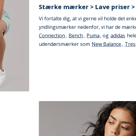
Stærke mærker > Lave priser > 
Vi fortalte dig, at vi gerne vil holde det enk
yndlingsmærker nedenfor, vi har de mærk
Connection
,
Bench
,
Puma
, og
adidas
hele
udendørsmærker som
New Balance
,
Tres