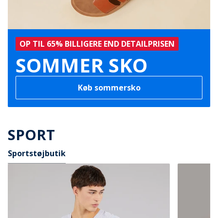
OP TIL 65% BILLIGERE END DETAILPRISEN
SOMMER SKO
Køb sommersko
SPORT
Sportstøjbutik