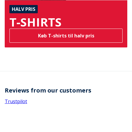
HALV PRIS
T-SHIRTS
Køb T-shirts til halv pris
Reviews from our customers
Trustpilot