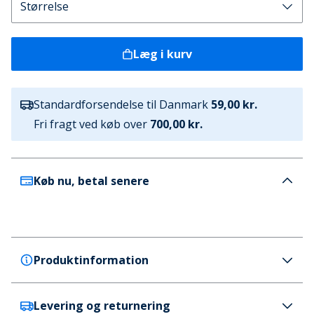
Læg i kurv
Standardforsendelse til Danmark
59,00 kr.
Fri fragt ved køb over
700,00 kr.
Køb nu, betal senere
Produktinformation
Levering og returnering
Woodbird