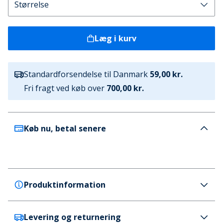
Læg i kurv
Standardforsendelse til Danmark
59,00 kr.
Fri fragt ved køb over
700,00 kr.
Køb nu, betal senere
Produktinformation
Levering og returnering
Brave Soul