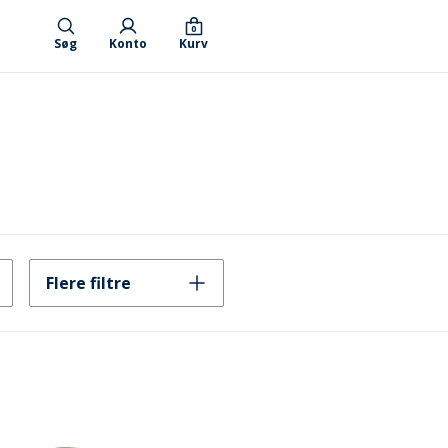
0
Søg
Konto
Kurv
Flere filtre