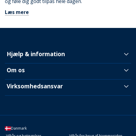
og føle dig godt tilpas hele dagen.
Læs mere
Hjælp & information
Om os
Virksomhedsansvar
Danmark
Vilkår og betingelser
Vilkår for brug af hjemmesiden