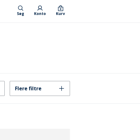
0
Søg
Konto
Kurv
Flere filtre