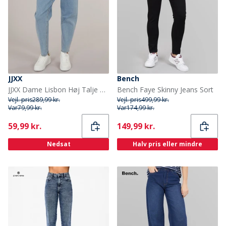
JJXX
Bench
JJXX Dame Lisbon Høj Talje Mom Jeans Lyseblå Denim
Bench Faye Skinny Jeans Sort
Vejl. pris
289,99 kr.
Vejl. pris
499,99 kr.
Var
79,99 kr.
Var
174,99 kr.
Current
Current
59,99 kr.
149,99 kr.
Nedsat
Halv pris eller mindre