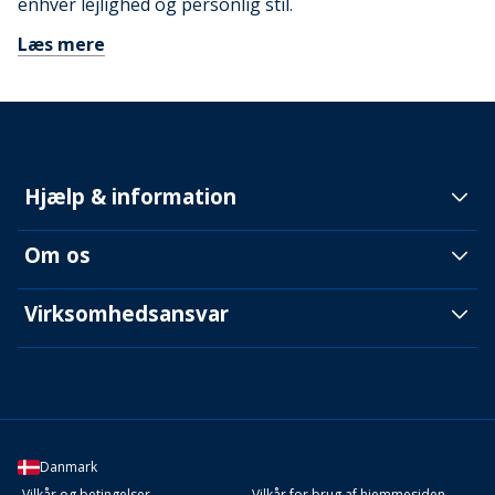
enhver lejlighed og personlig stil.
Læs mere
Hjælp & information
Om os
Virksomhedsansvar
Danmark
Vilkår og betingelser
Vilkår for brug af hjemmesiden