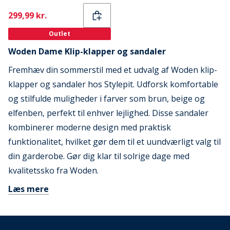
Current
299,99 kr.
Outlet
Woden Dame Klip-klapper og sandaler
Fremhæv din sommerstil med et udvalg af Woden klip-
klapper og sandaler hos Stylepit. Udforsk komfortable
og stilfulde muligheder i farver som brun, beige og
elfenben, perfekt til enhver lejlighed. Disse sandaler
kombinerer moderne design med praktisk
funktionalitet, hvilket gør dem til et uundværligt valg til
din garderobe. Gør dig klar til solrige dage med
kvalitetssko fra Woden.
Læs mere