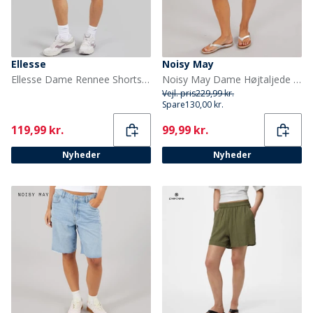
Ellesse
Noisy May
Ellesse Dame Rennee Shorts Grøn
Noisy May Dame Højtaljede Denim Shorts Dark Grey Denim
Vejl. pris
229,99 kr.
Spare
130,00 kr.
Current
Current
119,99 kr.
99,99 kr.
Nyheder
Nyheder