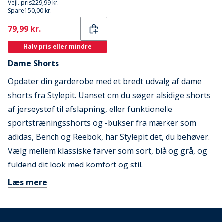
Vejl. pris
229,99 kr.
Spare
150,00 kr.
Current
79,99 kr.
Halv pris eller mindre
Dame Shorts
Opdater din garderobe med et bredt udvalg af dame
shorts fra Stylepit. Uanset om du søger alsidige shorts
af jerseystof til afslapning, eller funktionelle
sportstræningsshorts og -bukser fra mærker som
adidas, Bench og Reebok, har Stylepit det, du behøver.
Vælg mellem klassiske farver som sort, blå og grå, og
fuldend dit look med komfort og stil.
Læs mere