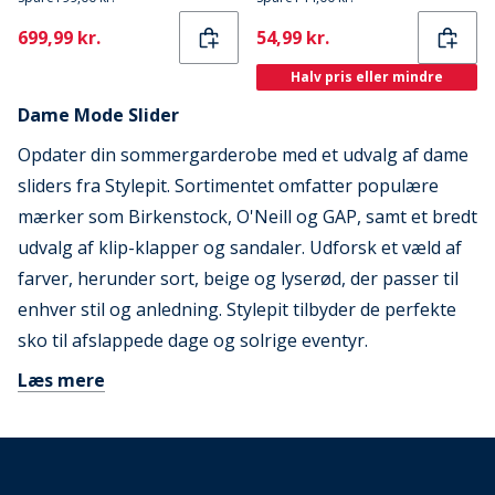
Current
Current
699,99 kr.
54,99 kr.
Halv pris eller mindre
Dame Mode Slider
Opdater din sommergarderobe med et udvalg af dame
sliders fra Stylepit. Sortimentet omfatter populære
mærker som Birkenstock, O'Neill og GAP, samt et bredt
udvalg af klip-klapper og sandaler. Udforsk et væld af
farver, herunder sort, beige og lyserød, der passer til
enhver stil og anledning. Stylepit tilbyder de perfekte
sko til afslappede dage og solrige eventyr.
Læs mere