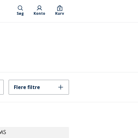
0
Søg
Konto
Kurv
Flere filtre