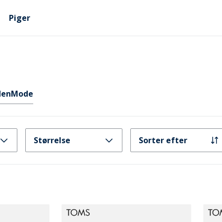
Piger
en
Mode
Størrelse
Sorter efter