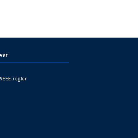
var
WEEE-regler