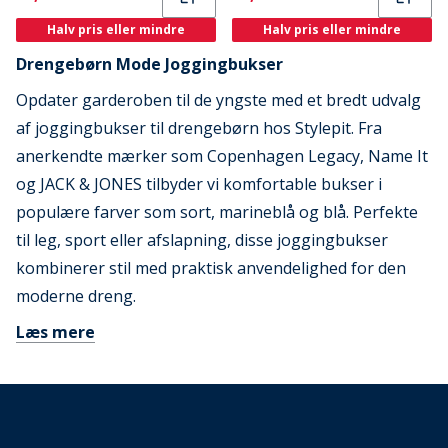
Halv pris eller mindre
Halv pris eller mindre
Drengebørn Mode Joggingbukser
Opdater garderoben til de yngste med et bredt udvalg
af joggingbukser til drengebørn hos Stylepit. Fra
anerkendte mærker som Copenhagen Legacy, Name It
og JACK & JONES tilbyder vi komfortable bukser i
populære farver som sort, marineblå og blå. Perfekte
til leg, sport eller afslapning, disse joggingbukser
kombinerer stil med praktisk anvendelighed for den
moderne dreng.
Læs mere