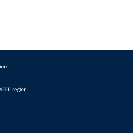
var
WEEE-regler