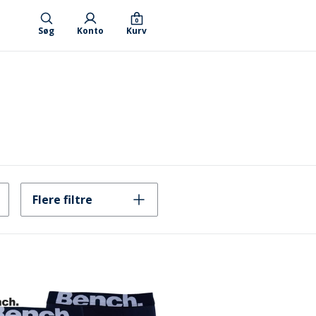
0
Søg
Konto
Kurv
Flere filtre