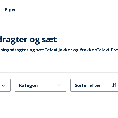
Piger
dragter og sæt
ningsdragter og sæt
Celavi Jakker og frakker
Celavi Tr
Kategori
Sorter efter