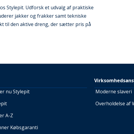
os Stylepit. Udforsk et udvalg af praktiske
kluderer jakker og frakker samt tekniske
 til den aktive dreng, der sætter pris på
Virksomhedsans
r nu Stylepit
Moderne slaveri
pit
Overholdelse af 
er A-Z
nner Købsgaranti