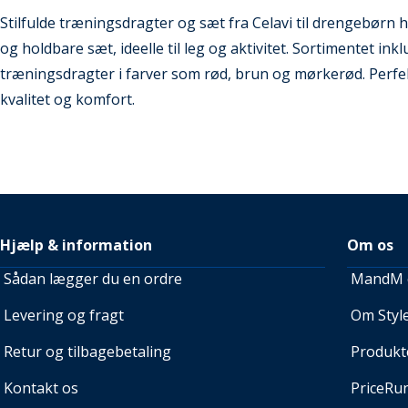
Stilfulde træningsdragter og sæt fra Celavi til drengebørn h
og holdbare sæt, ideelle til leg og aktivitet. Sortimentet in
træningsdragter i farver som rød, brun og mørkerød. Perfekt
kvalitet og komfort.
Hjælp & information
Om os
Sådan lægger du en ordre
MandM e
Levering og fragt
Om Style
Retur og tilbagebetaling
Produkt
Kontakt os
PriceRu