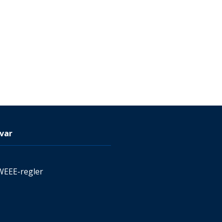
var
WEEE-regler