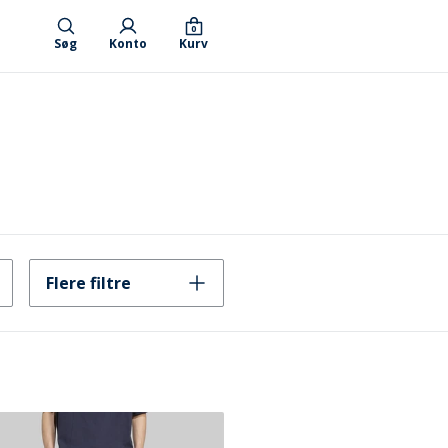
0
Søg
Konto
Kurv
Flere filtre