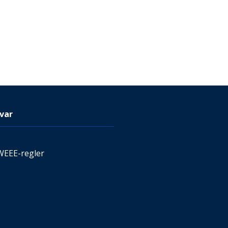
var
WEEE-regler