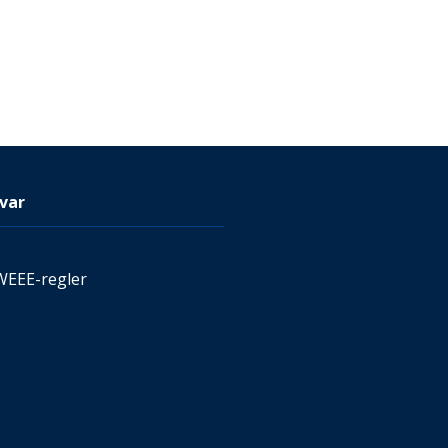
var
WEEE-regler