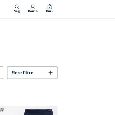
0
Søg
Konto
Kurv
Flere filtre