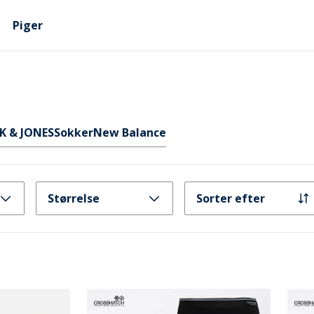
Piger
K & JONES
Sokker
New Balance
Størrelse
Sorter efter