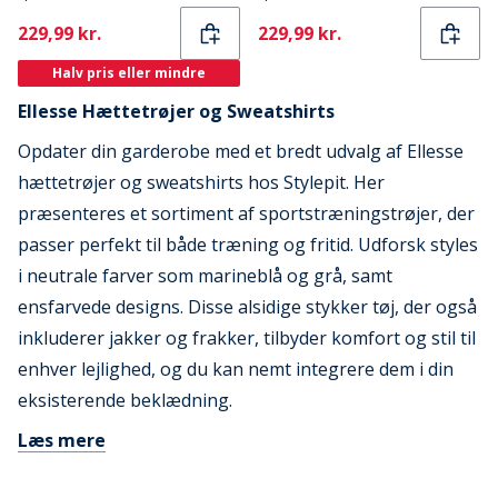
Current
Current
229,99 kr.
229,99 kr.
Halv pris eller mindre
Ellesse Hættetrøjer og Sweatshirts
Opdater din garderobe med et bredt udvalg af Ellesse
hættetrøjer og sweatshirts hos Stylepit. Her
præsenteres et sortiment af sportstræningstrøjer, der
passer perfekt til både træning og fritid. Udforsk styles
i neutrale farver som marineblå og grå, samt
ensfarvede designs. Disse alsidige stykker tøj, der også
inkluderer jakker og frakker, tilbyder komfort og stil til
enhver lejlighed, og du kan nemt integrere dem i din
eksisterende beklædning.
Læs mere