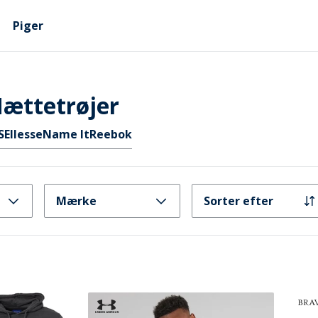
Piger
Hættetrøjer
S
Ellesse
Name It
Reebok
Mærke
Sorter efter