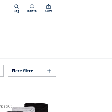
0
Søg
Konto
Kurv
Flere filtre