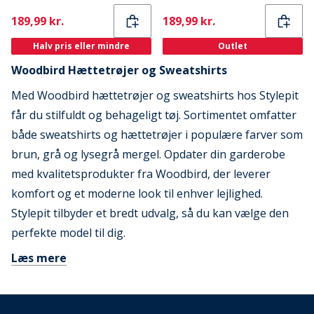
Current
Current
189,99 kr.
189,99 kr.
Halv pris eller mindre
Outlet
Woodbird Hættetrøjer og Sweatshirts
Med Woodbird hættetrøjer og sweatshirts hos Stylepit
får du stilfuldt og behageligt tøj. Sortimentet omfatter
både sweatshirts og hættetrøjer i populære farver som
brun, grå og lysegrå mergel. Opdater din garderobe
med kvalitetsprodukter fra Woodbird, der leverer
komfort og et moderne look til enhver lejlighed.
Stylepit tilbyder et bredt udvalg, så du kan vælge den
perfekte model til dig.
Læs mere