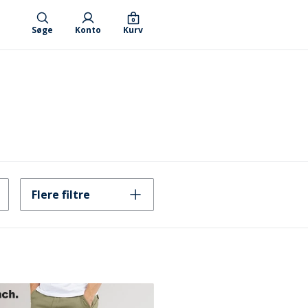
0
Søge
Konto
Kurv
Flere filtre