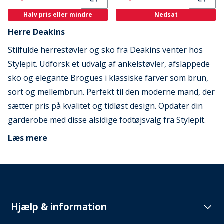
Halv pris eller mindre
Nedsat
Herre Deakins
Stilfulde herrestøvler og sko fra Deakins venter hos
Stylepit. Udforsk et udvalg af ankelstøvler, afslappede
sko og elegante Brogues i klassiske farver som brun,
sort og mellembrun. Perfekt til den moderne mand, der
sætter pris på kvalitet og tidløst design. Opdater din
garderobe med disse alsidige fodtøjsvalg fra Stylepit.
Læs mere
Hjælp & information