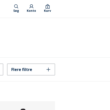
0
Søg
Konto
Kurv
Flere filtre