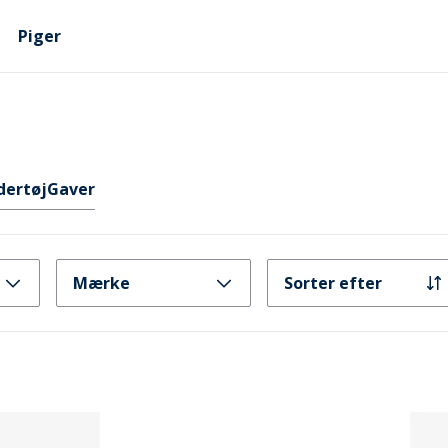
Piger
dertøj
Gaver
Mærke
Sorter efter