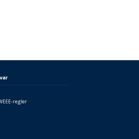
var
WEEE-regler