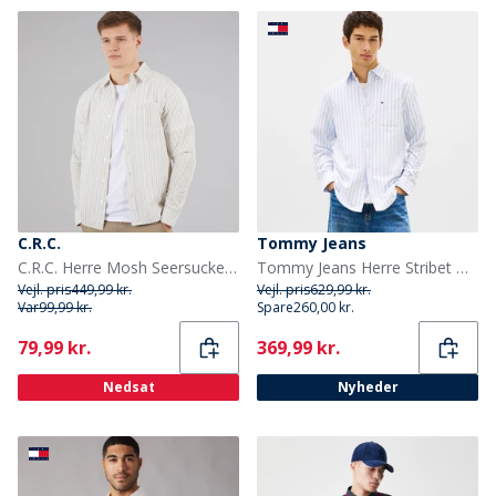
C.R.C.
Tommy Jeans
C.R.C. Herre Mosh Seersucker skjorte moden White St
Tommy Jeans Herre Stribet Oxford Langærmet Skjorte Blue Twilight Stripe
Vejl. pris
449,99 kr.
Vejl. pris
629,99 kr.
Var
99,99 kr.
Spare
260,00 kr.
Current
Current
79,99 kr.
369,99 kr.
Nedsat
Nyheder