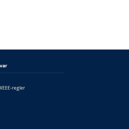
var
WEEE-regler