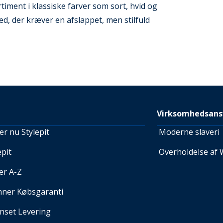
iment i klassiske farver som sort, hvid og
hed, der kræver en afslappet, men stilfuld
Virksomhedsans
r nu Stylepit
Moderne slaveri
pit
Overholdelse af 
er A-Z
nner Købsgaranti
set Levering