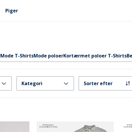
Piger
r
Mode T-Shirts
Mode poloer
Kortærmet poloer T-Shirts
Be
Kategori
Sorter efter