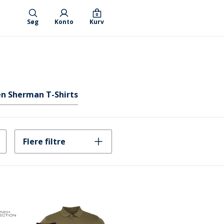
0
Søg
Konto
Kurv
n Sherman T-Shirts
Flere filtre