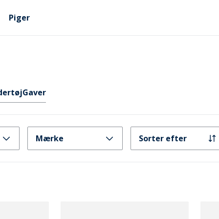
Piger
dertøj
Gaver
Mærke
Sorter efter