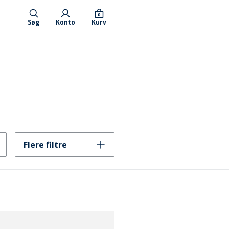
0
Søg
Konto
Kurv
Flere filtre