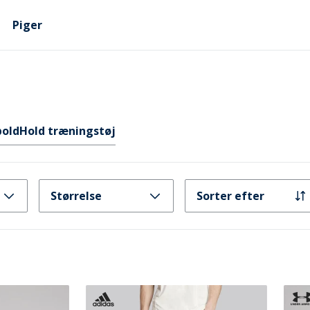
Piger
bold
Hold træningstøj
Størrelse
Sorter efter