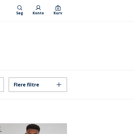
0
Søg
Konto
Kurv
Flere filtre