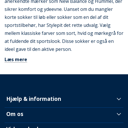
anerkendte mærker som New Balance og Hummel, der
sikrer komfort og ydeevne. Uanset om du mangler
korte sokker til løb eller sokker som en del af dit
sportstilbehør, har Stylepit det rette udvalg. Vælg
mellem klassiske farver som sort, hvid og mørkegrå for
at fuldende dit sportslook. Disse sokker er også en
ideel gave til den aktive person.
Læs mere
Hjælp & information
Om os