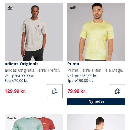
adidas Originals
Puma
adidas Originals Herre Trefoil Essentials T-shirt Medium Grey Heather
Puma Herre Træn Hele Dagen Marmor Print Trænings Top Gold Moon
Vejl. pris
199,99 kr.
Vejl. pris
269,99 kr.
Spare
70,00 kr.
Spare
190,00 kr.
Current
Current
129,99 kr.
79,99 kr.
Nyheder