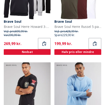
Brave Soul
Brave Soul
Brave Soul Herre Howard 3-pak Hoodies Sort/Grå/Blå
Brave Soul Herre Russel 5-pak T-shirts Sort/Hvid/Blå/Khaki/Burgunder
Vejl. pris
699,99 kr.
Vejl. pris
428,99 kr.
Var
299,99 kr.
Spare
229,00 kr.
Current
Current
269,99 kr.
199,99 kr.
Nedsat
Halv pris eller mindre