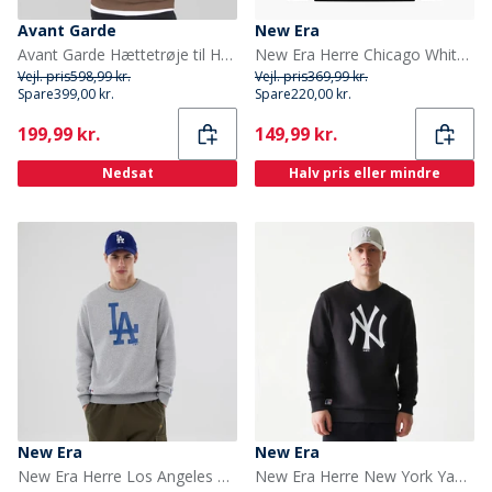
Avant Garde
New Era
Avant Garde Hættetrøje til Herre Mink
New Era Herre Chicago White Sox Sweatshirt Sort
Vejl. pris
598,99 kr.
Vejl. pris
369,99 kr.
Spare
399,00 kr.
Spare
220,00 kr.
Current
Current
199,99 kr.
149,99 kr.
Nedsat
Halv pris eller mindre
New Era
New Era
New Era Herre Los Angeles Dodgers Sweatshirt Grey Med
New Era Herre New York Yankees Sweatshirt Sort