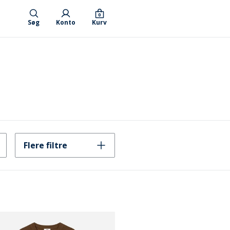
0
Søg
Konto
Kurv
Flere filtre