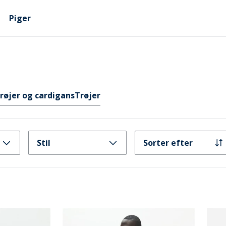
Piger
røjer og cardigans
Trøjer
Stil
Sorter efter