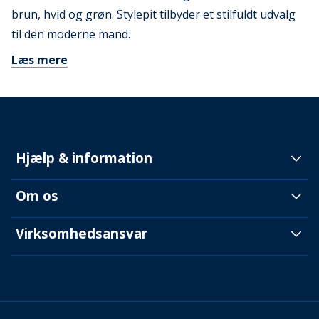
brun, hvid og grøn. Stylepit tilbyder et stilfuldt udvalg
til den moderne mand.
Læs mere
Hjælp & information
Om os
Virksomhedsansvar