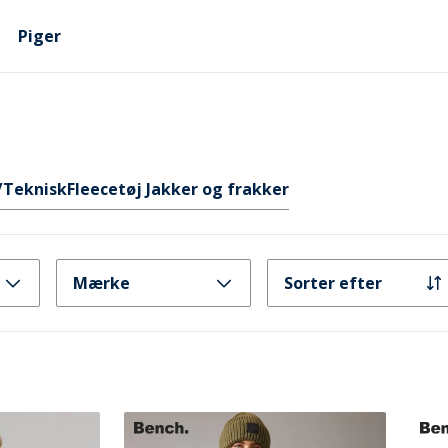
Piger
/Teknisk
Fleecetøj Jakker og frakker
Mærke
Sorter efter