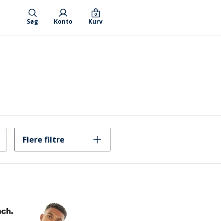
0
Søg
Konto
Kurv
Flere filtre