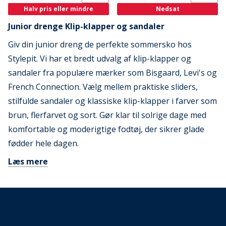
Halv pris eller mindre
Nedsat
Junior drenge Klip-klapper og sandaler
Giv din junior dreng de perfekte sommersko hos
Stylepit. Vi har et bredt udvalg af klip-klapper og
sandaler fra populære mærker som Bisgaard, Levi's og
French Connection. Vælg mellem praktiske sliders,
stilfulde sandaler og klassiske klip-klapper i farver som
brun, flerfarvet og sort. Gør klar til solrige dage med
komfortable og moderigtige fodtøj, der sikrer glade
fødder hele dagen.
Læs mere