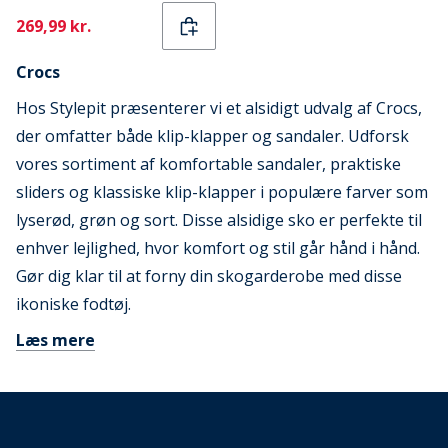
Current
269,99 kr.
Crocs
Hos Stylepit præsenterer vi et alsidigt udvalg af Crocs,
der omfatter både klip-klapper og sandaler. Udforsk
vores sortiment af komfortable sandaler, praktiske
sliders og klassiske klip-klapper i populære farver som
lyserød, grøn og sort. Disse alsidige sko er perfekte til
enhver lejlighed, hvor komfort og stil går hånd i hånd.
Gør dig klar til at forny din skogarderobe med disse
ikoniske fodtøj.
Læs mere